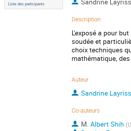
Sandrine Layris
Liste des participants
Description
L'exposé a pour but
soudée et particuli
choix techniques q
mathématique, des 
Auteur
Sandrine Layris
Co-auteurs
M.
Albert Shih
(
O