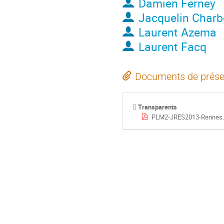
Damien Ferney
Jacquelin Charb
Laurent Azema
Laurent Facq
Documents de prése
Transparents
PLM2-JRES2013-Rennes.