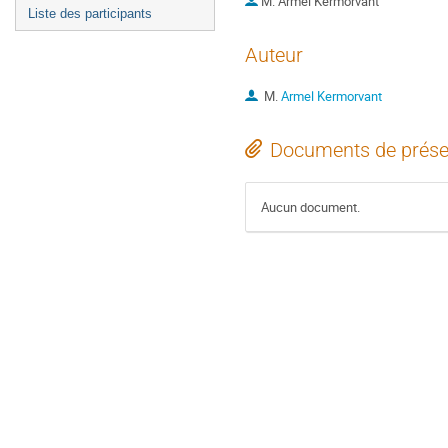
M.
Armel Kermorvant
Liste des participants
Auteur
M.
Armel Kermorvant
Documents de prése
Aucun document.