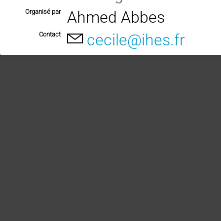
Organisé par
Ahmed Abbes
Contact
cecile@ihes.fr