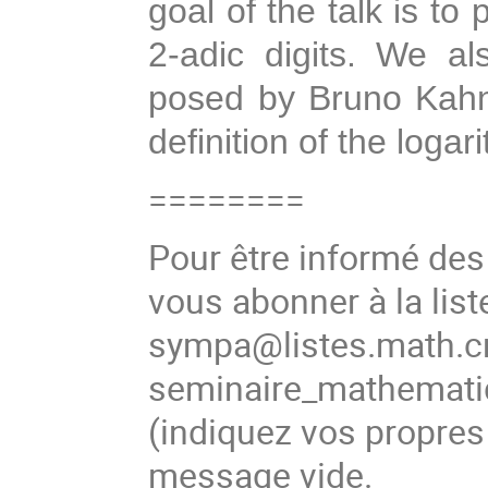
goal of the talk is to 
2-adic digits. We a
posed by Bruno Kahn
definition of the loga
========
Pour être informé de
vous abonner à la list
sympa@listes.math.cn
seminaire_mathema
(indiquez vos propres
message vide.