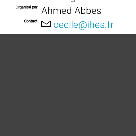
Organisé par
Ahmed Abbes
Contact
cecile@ihes.fr