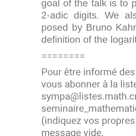
goal of the talk is to 
2-adic digits. We a
posed by Bruno Kahn
definition of the loga
========
Pour être informé de
vous abonner à la list
sympa@listes.math.cn
seminaire_mathema
(indiquez vos propres
message vide.