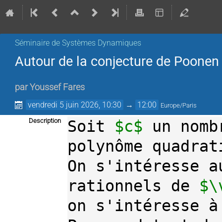
Séminaire de Systèmes Dynamiques
Autour de la conjecture de Poonen
par
Youssef Fares
vendredi 5 juin 2026, 10:30
→
12:00
Europe/Paris
Description
Soit 
$c$
 un nomb
polynôme quadrat
On s'intéresse a
rationnels de 
$\