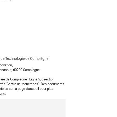
é de Technologie de Compiègne
novation,
Landshut, 60200 Compiègne.
are de Compiègne : Ligne 5, direction
 arrêt "Centre de recherches". Des documents
ibles sur la page d'accueil pour plus
ons.