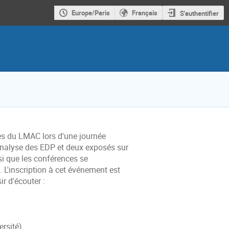
Europe/Paris
Français
S'authentifier
es du LMAC lors d'une journée
'analyse des EDP et deux exposés sur
si que les conférences se
 L'inscription à cet événement est
ir d'écouter :
rsité).