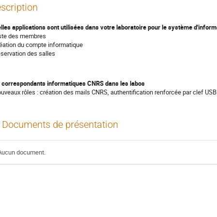
scription
lles applications sont utilisées dans votre laboratoire pour le système d'inform
iste des membres
réation du compte informatique
éservation des salles
 correspondants informatiques CNRS dans les labos
ouveaux rôles : création des mails CNRS, authentification renforcée par clef USB
Documents de présentation
Aucun document.