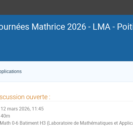
ournées Mathrice 2026 - LMA - Poit
plications
scussion ouverte :
12 mars 2026, 11:45
40m
Math 0-6 Batiment H3 (Laboratoire de Mathématiques et Applic