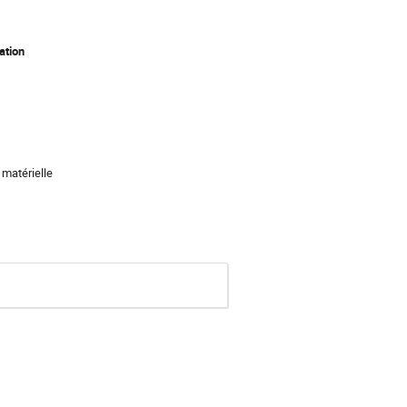
ation
 matérielle