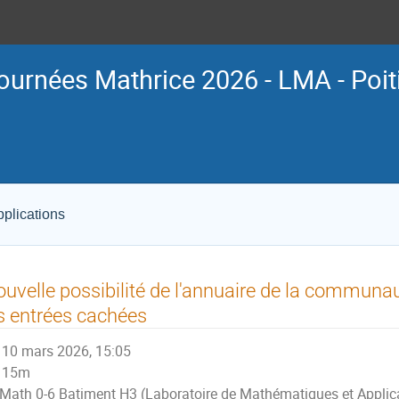
ournées Mathrice 2026 - LMA - Poit
plications
uvelle possibilité de l'annuaire de la commun
s entrées cachées
10 mars 2026, 15:05
15m
Math 0-6 Batiment H3 (Laboratoire de Mathématiques et Applic