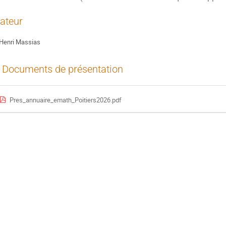
ateur
Henri Massias
Documents de présentation
Pres_annuaire_emath_Poitiers2026.pdf