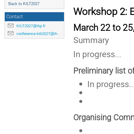
Back to KILT2027
Workshop 2: E
Contact
March 22 to 25,
KILT2027@ihp.fr
conference-kilt2027@ihp.fr
Summary
In progress...
Preliminary list 
In progress..
Organising Comm