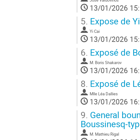
José Valdovinos
13/01/2026 15
5.
Expose de Yi 
Yi Cai
13/01/2026 15
6.
Exposé de Bo
M.
Boris Shakarov
13/01/2026 16
8.
Exposé de Lé
Mlle
Léa Dallies
13/01/2026 16
9.
General bound
Boussinesq-typ
M.
Mathieu Rigal