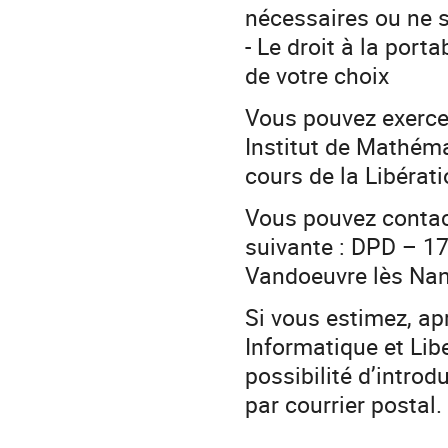
nécessaires ou ne s
- Le droit à la por
de votre choix
Vous pouvez exercer
Institut de Mathéma
cours de la Libéra
Vous pouvez contac
suivante : DPD – 1
Vandoeuvre lès Na
Si vous estimez, ap
Informatique et Lib
possibilité d’intro
par courrier postal.