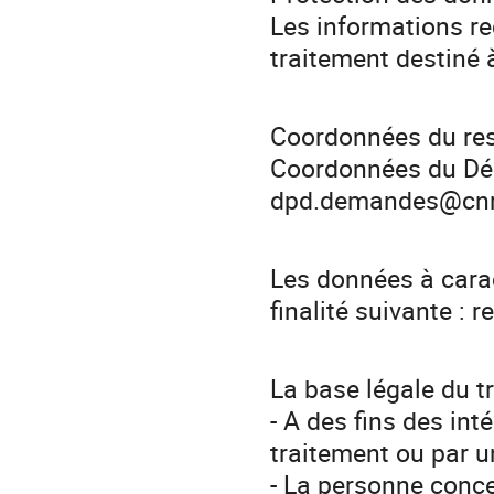
Les informations rec
traitement destiné 
Coordonnées du res
Coordonnées du Dél
dpd.demandes@cnr
Les données à carac
finalité suivante 
La base légale du t
- A des fins des int
traitement ou par u
- La personne conc