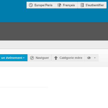
Europe/Paris
Français
S'authentifier
r un événement
Naviguer
Catégorie mère