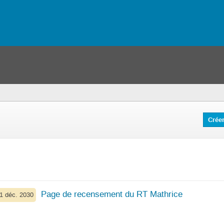
Crée
Page de recensement du RT Mathrice
31 déc. 2030