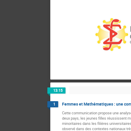
13:15
Femmes et Mathématiques : une compa
1
Cette communication propose une analyse 
deux pays, les jeunes filles réussissent m
minoritaires dans les filières universitai
observé dans des contextes nationaux très