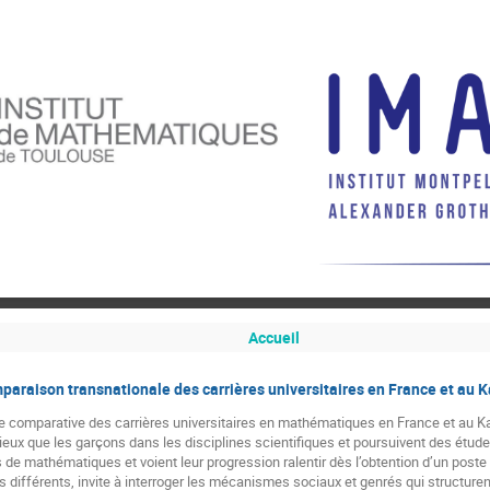
Accueil
raison transnationale des carrières universitaires en France et au 
comparative des carrières universitaires en mathématiques en France et au Ka
ieux que les garçons dans les disciplines scientifiques et poursuivent des étude
res de mathématiques et voient leur progression ralentir dès l’obtention d’un pos
 différents, invite à interroger les mécanismes sociaux et genrés qui structuren