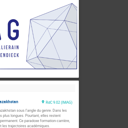
Kazakhstan
RdC 9.02 (IMAG)
zakhstan sous l’angle du genre. Dans les
s plus longues. Pourtant, elles restent
te permanent. Ce paradoxe formation-carrière,
t les trajectoires académiques.