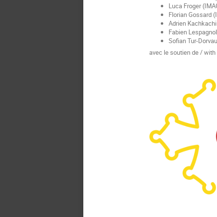
Luca Froger (IMA
Florian Gossard (
Adrien Kachkachi
Fabien Lespagnol
Sofian Tur-Dorvau
avec le soutien de / with