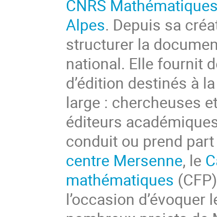
CNRS Mathématiques
Alpes
. Depuis sa créa
structurer la docume
national. Elle fournit
d’édition destinés à
large : chercheuses e
éditeurs académiques,
conduit ou prend part 
centre Mersenne
, le
C
mathématiques
(CFP)
l’occasion d’évoquer l