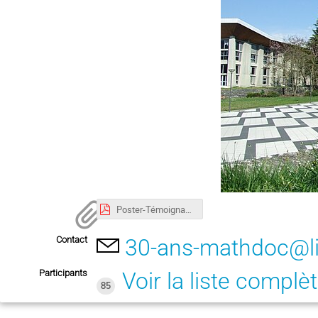
Poster-Témoignages.pdf
Contact
30-ans-mathdoc@li
Participants
Voir la liste complè
85