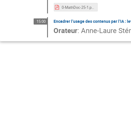
0-MathDoc-25-1.pdf
Encadrer l’usage des contenus par l’IA : le
15:00
Orateur
:
Anne-Laure Stér