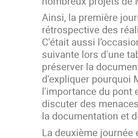
nombreux projets de 
Ainsi, la première jou
rétrospective des réa
C'était aussi l’occasi
suivante lors d'une ta
préserver la document
d'expliquer pourquoi 
l'importance du pont 
discuter des menaces 
la documentation et d
La deuxième journée éta