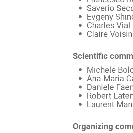
Saverio Secci
Evgeny Shind
Charles Vial
Claire Voisi
Scientific comm
Michele Bolo
Ana-Maria Ca
Daniele Faen
Robert Later
Laurent Mani
Organizing com