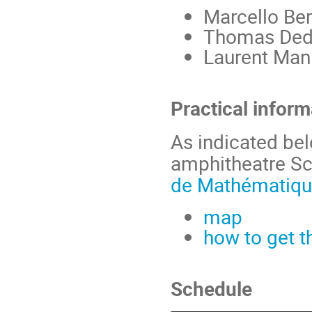
Marcello Ber
Thomas Dedi
Laurent Mani
Practical inform
As indicated bel
amphitheatre Sch
de Mathématiqu
map
how to get t
Schedule