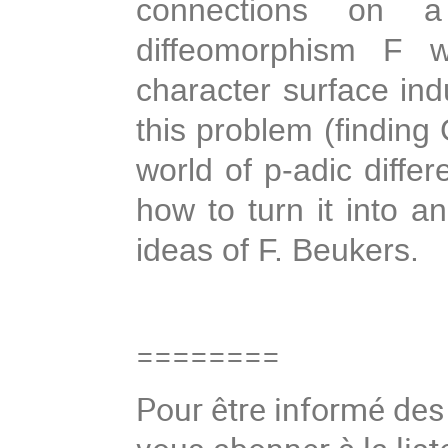
connections on 
diffeomorphism F 
character surface indu
this problem (finding 
world of p-adic differ
how to turn it into a
ideas of F. Beukers.
========
Pour être informé de