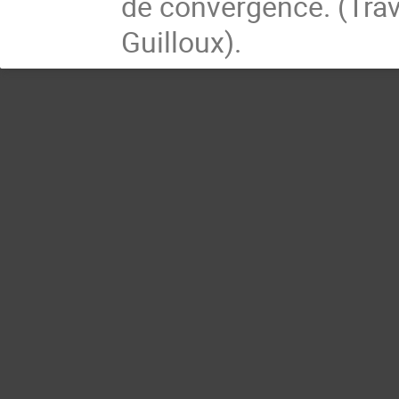
de convergence. (Tra
Guilloux).