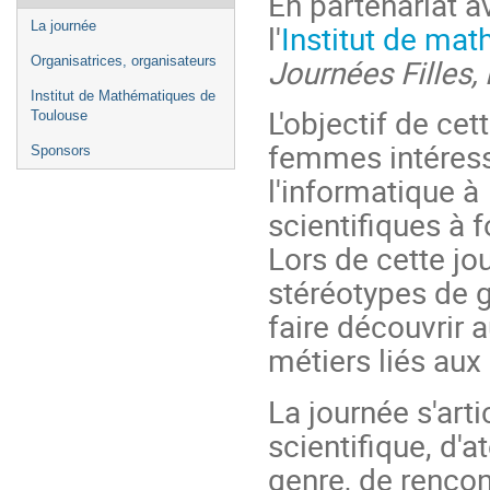
En partenariat 
de
l'
Institut de ma
La journée
l'événement
Journées Filles,
Organisatrices, organisateurs
Institut de Mathématiques de
L'objectif de ce
Toulouse
femmes intéress
Sponsors
l'informatique à
scientifiques à 
Lors de cette jou
stéréotypes de g
faire découvrir 
métiers liés aux 
La journée s'art
scientifique, d'a
genre, de rencon