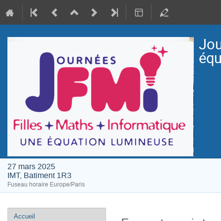
Jou
équ
27 mars 2025
IMT, Batiment 1R3
Fuseau horaire Europe/Paris
Menu
Accueil