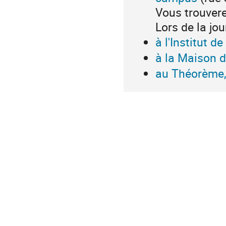
Vous trouvere
Lors de la jou
à l'Institut 
à la Maison d
au Théorème,