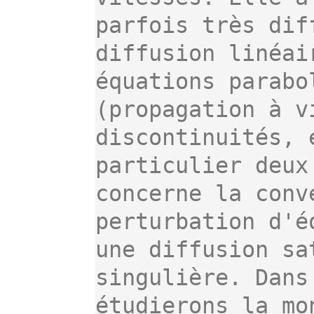
parfois très dif
diffusion linéai
équations parabo
(propagation à v
discontinuités, 
particulier deux
concerne la conv
perturbation d'é
une diffusion sa
singulière. Dans
étudierons la mo