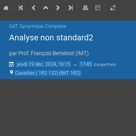
GdT Dynamique Complexe
Analyse non standard2
par
Prof.
François Berteloot
(
IMT
)
jeudi 19 déc. 2024, 16:15
→
17:45
Europe/Paris
Cavailles ( 1R2 132) (IMT 1R2)