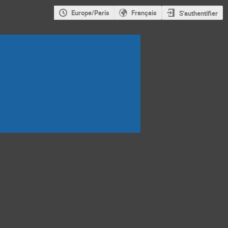
Europe/Paris
Français
S'authentifier