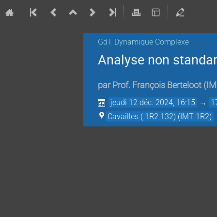
GdT Dynamique Complexe
Analyse non standa
par
Prof.
François Berteloot
(
IM
jeudi 12 déc. 2024, 16:15
→
1
Cavailles ( 1R2 132) (IMT 1R2)