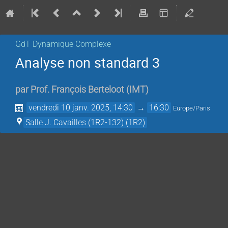
GdT Dynamique Complexe
Analyse non standard 3
par
Prof.
François Berteloot
(
IMT
)
vendredi 10 janv. 2025, 14:30
→
16:30
Europe/Paris
Salle J. Cavailles (1R2-132) (1R2)