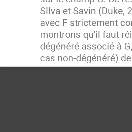
SIlva et Savin (Duke,
avec F strictement co
montrons qu'il faut ré
dégénéré associé à G, 
cas non-dégénéré) de 