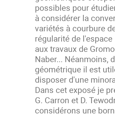
possibles pour étudie
à considérer la conve
variétés à courbure de
régularité de l'espace
aux travaux de Gromov
Naber... Néanmoins, 
géométrique il est uti
disposer d'une minora
Dans cet exposé je pr
G. Carron et D. Tewod
considérons une borne