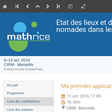
Etat des lieux e
nomades dans les
9–14 oct. 2016
CIRM - Marseille
Fuseau horaire Europe/Paris
Menu
Ma première applicat
Accueil
de
Programme
11 oct. 2016, 11:00
l'événement
Liste des contributions
1h 30m
CIRM - Marseille
Liste des orateurs