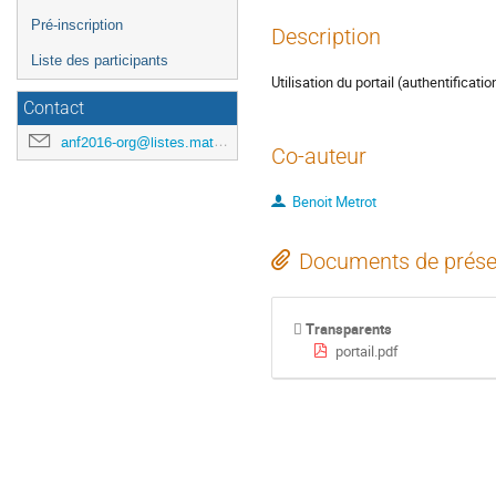
Pré-inscription
Description
Liste des participants
Utilisation du portail (authentificati
Contact
anf2016-org@listes.mathrice.fr
Co-auteur
Benoit Metrot
Documents de prése
Transparents
portail.pdf