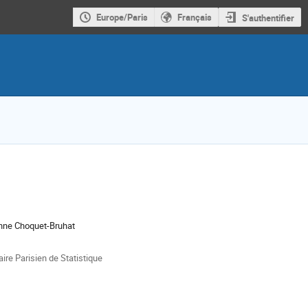
Europe/Paris
Français
S'authentifier
nne Choquet-Bruhat
ments
ire Parisien de Statistique