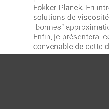
Fokker-Planck. En int
solutions de viscosités
"bonnes" approximatio
Enfin, je présenterai
convenable de cette d