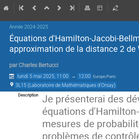
Année 2024-2025
Équations d'Hamilton-Jacobi-Bellm
approximation de la distance 2 de
par
Charles Bertucci
lundi 5 mai 2025, 11:00
→
12:00
Europe/Paris
3L15 (Laboratoire de Mathématiques d'Orsay)
Je présenterai des d
Description
équations d'Hamilton-
mesures de probabili
problèmes de contrôle