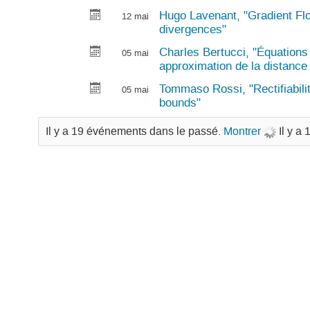
Hugo Lavenant, "Gradient Flo
12 mai
divergences"
Charles Bertucci, "Équations
05 mai
approximation de la distance
Tommaso Rossi, "Rectifiabili
05 mai
bounds"
Il y a 19 événements dans le passé.
Montrer
Il y a