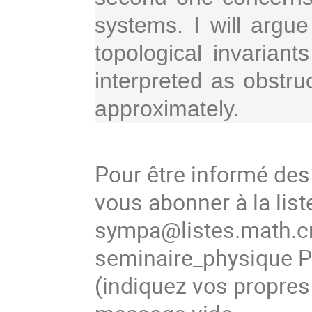
systems. I will argue
topological invarian
interpreted as obstru
approximately. 
Pour être informé de
vous abonner à la list
sympa@listes.math.cn
seminaire_physique
(
indiquez vos propres