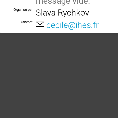
message vide.
Organisé par
Slava Rychkov
Contact
cecile@ihes.fr