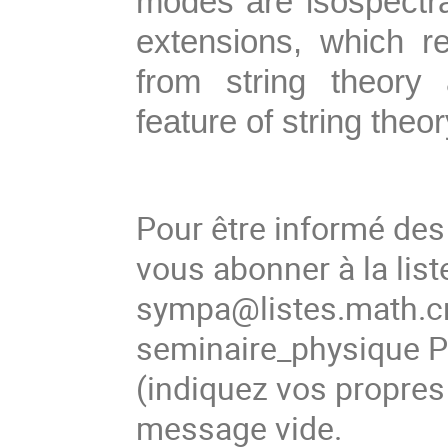
modes are isospectra
extensions, which re
from string theory
feature of string theor
Pour être informé de
vous abonner à la list
sympa@listes.math.cn
seminaire_physique
(indiquez vos propres
message vide.