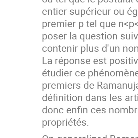
entier supérieur ou ég
premier p tel que n<p
poser la question suiva
contenir plus d'un no
La réponse est positi
étudier ce phénomène
premiers de Ramanuja
définition dans les a
donc enfin ces nombr
propriétés.