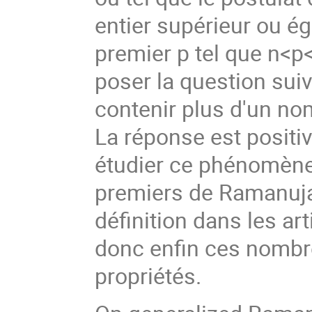
entier supérieur ou ég
premier p tel que n<p
poser la question suiva
contenir plus d'un no
La réponse est positi
étudier ce phénomène
premiers de Ramanuja
définition dans les a
donc enfin ces nombr
propriétés.