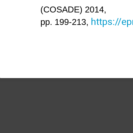
(COSADE) 2014,
https://ep
pp. 199-213,