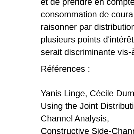
et de prendre en
compte 
consommation de couran
raisonner par distribut
plusieurs
points d'intérêt
serait
discriminante vis-à
Références :
Yanis Linge, Cécile Dum
Using the Joint Distribu
Channel Analysis,
Constructive Side-Chan