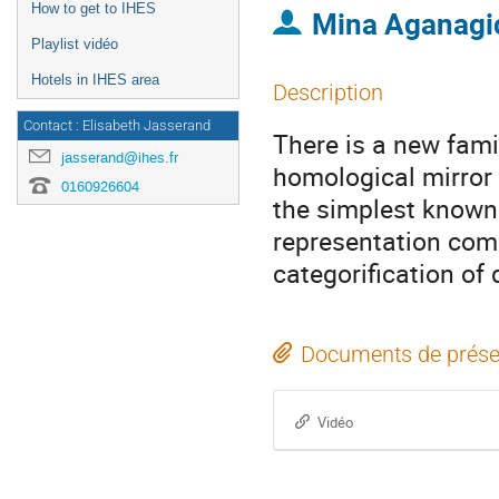
How to get to IHES
Mina Aganagi
Playlist vidéo
Hotels in IHES area
Description
Contact : Elisabeth Jasserand
There is a new fami
jasserand@ihes.fr
homological mirror 
0160926604
the simplest known
representation com
categorification of
Documents de prése
Vidéo