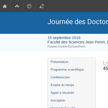
Journée des Docto
15 septembre 2016
Faculté des Sciences Jean Perrin,
Fuseau horaire Europe/Paris
Menu
Li
Présentation
de
45
Programme scientifique
l'événement
Conférenciers
Emploi du temps
Appel à résumés
Inscription