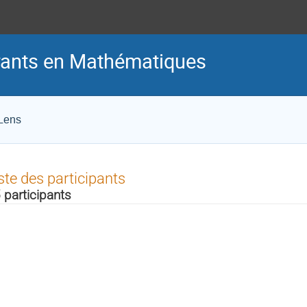
rants en Mathématiques
 Lens
ste des participants
 participants