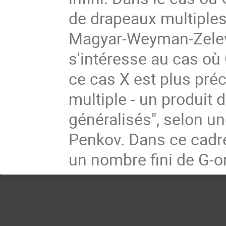
de drapeaux multiples 
Magyar-Weyman-Zelevi
s'intéresse au cas où
ce cas X est plus pré
multiple - un produit 
généralisés", selon un
Penkov. Dans ce cadre 
un nombre fini de G-or