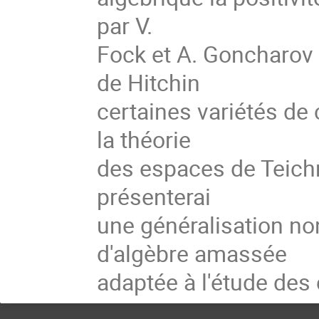
par V.
Fock et A. Goncharov
de Hitchin
certaines variétés de 
la théorie
des espaces de Teichm
présenterai
une généralisation no
d'algèbre amassée
adaptée à l'étude des 