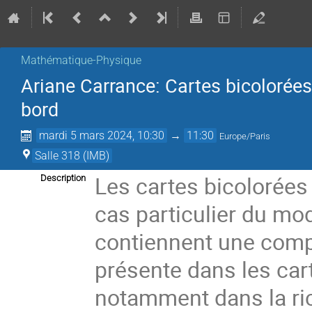
Mathématique-Physique
Ariane Carrance: Cartes bicolorées
bord
mardi 5 mars 2024, 10:30
→
11:30
Europe/Paris
Salle 318 (IMB)
Les cartes bicolorée
Description
cas particulier du mod
contiennent une compl
présente dans les car
notamment dans la ri