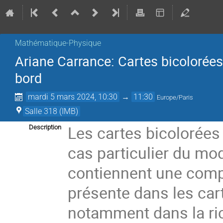
Mathématique-Physique
Ariane Carrance: Cartes bicolorées
bord
mardi 5 mars 2024, 10:30
→
11:30
Europe/Paris
Salle 318 (IMB)
Les cartes bicolorée
Description
cas particulier du mod
contiennent une compl
présente dans les car
notamment dans la ri