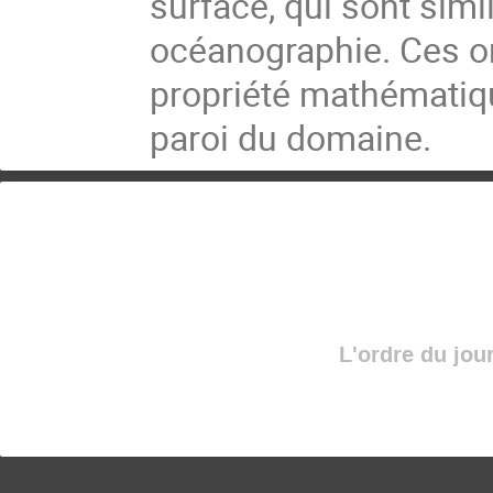
surface, qui sont simi
océanographie. Ces on
propriété mathématiqu
paroi du domaine.
L'ordre du jou