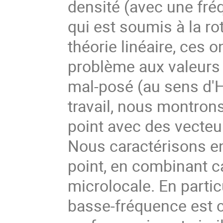
densité (avec une fré
qui est soumis à la ro
théorie linéaire, ces 
problème aux valeurs 
mal-posé (au sens d'
travail, nous montron
point avec des vecteu
Nous caractérisons en
point, en combinant c
microlocale. En parti
basse-fréquence est co