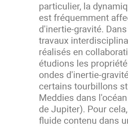
particulier, la dyna
est fréquemment affe
d'inertie-gravité. Dans
travaux interdiscipl
réalisés en collaborat
étudions les proprié
ondes d'inertie-gravit
certains tourbillons s
Meddies dans l'océan
de Jupiter). Pour cela
fluide contenu dans un 