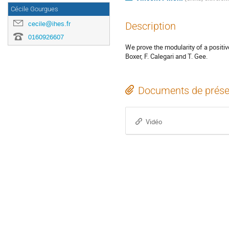
Cécile Gourgues
cecile@ihes.fr
Description
0160926607
We prove the modularity of a positive
Boxer, F. Calegari and T. Gee.
Documents de prése
Vidéo