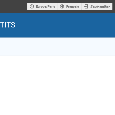
Europe/Paris
Français
S'authentifier
 TITS