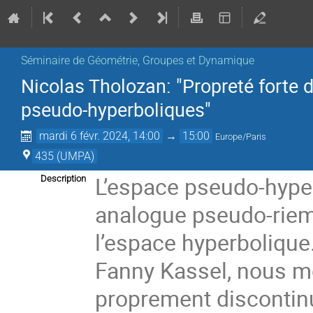
Séminaire de Géométrie, Groupes et Dynamique
Nicolas Tholozan: "Propreté forte
pseudo-hyperboliques"
mardi 6 févr. 2024, 14:00
→
15:00
Europe/Paris
435 (UMPA)
L’espace pseudo-hype
Description
analogue pseudo-riema
l’espace hyperbolique
Fanny Kassel, nous m
proprement disconti