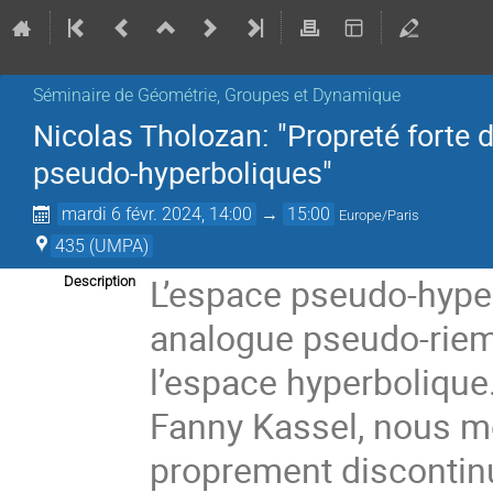
Séminaire de Géométrie, Groupes et Dynamique
Nicolas Tholozan: "Propreté forte
pseudo-hyperboliques"
mardi 6 févr. 2024, 14:00
→
15:00
Europe/Paris
435 (UMPA)
L’espace pseudo-hype
Description
analogue pseudo-riema
l’espace hyperbolique
Fanny Kassel, nous m
proprement disconti