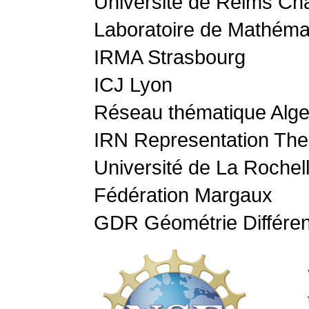
Université de Reims C
Laboratoire de Mathéma
IRMA Strasbourg
ICJ Lyon
Réseau thématique Alg
IRN Representation The
Université de La Rochel
Fédération Margaux
GDR Géométrie Différen