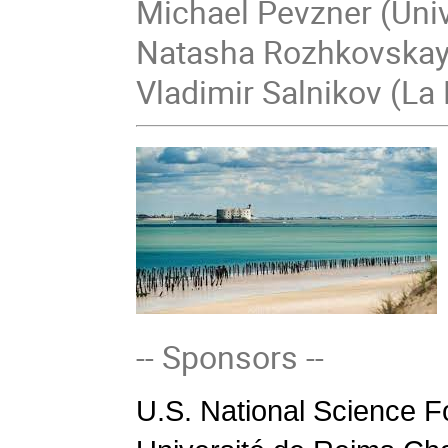
Michael Pevzner (Univ
Natasha Rozhkovskaya
Vladimir Salnikov (La 
-- Sponsors --
U.S. National Science 