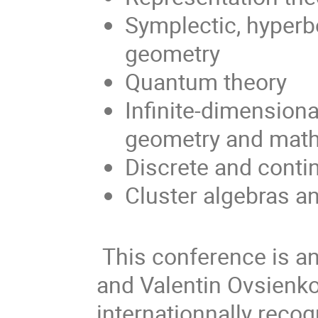
Symplectic, hyperbo
geometry
Quantum theory
Infinite-dimensiona
geometry and math
Discrete and conti
Cluster algebras a
This conference is an
and Valentin Ovsienko
internationnally reco