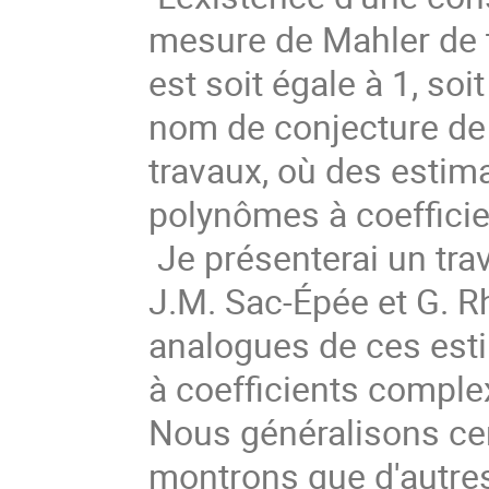
mesure de Mahler de t
est soit égale à 1, so
nom de conjecture de 
travaux, où des esti
polynômes à coefficie
Je présenterai un trav
J.M. Sac-Épée et G. R
analogues de ces est
à coefficients compl
Nous généralisons cer
montrons que d'autres