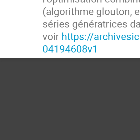
(algorithme glouton, e
séries génératrices da
voir
https://archives
04194608v1