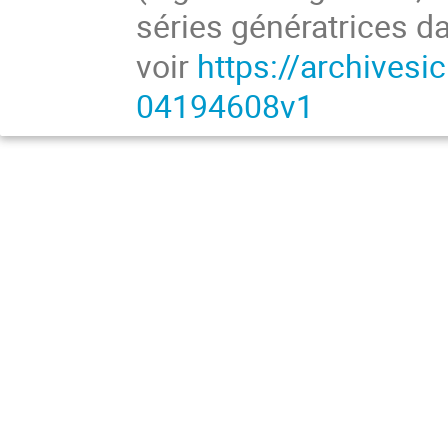
séries génératrices da
voir
https://archives
04194608v1