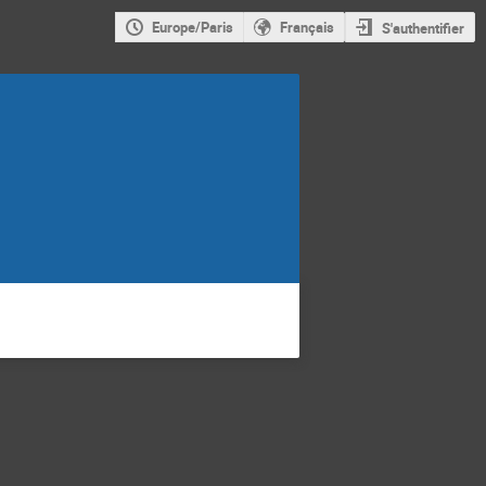
Europe/Paris
Français
S'authentifier