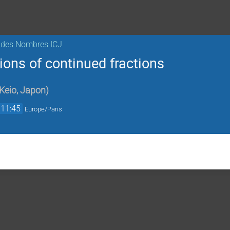
e des Nombres ICJ
ions of continued fractions
 Keio, Japon
)
11:45
Europe/Paris